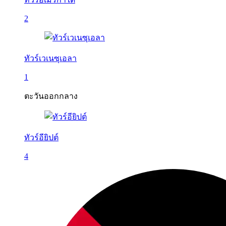
2
ทัวร์เวเนซุเอลา
1
ตะวันออกกลาง
ทัวร์อียิปต์
4