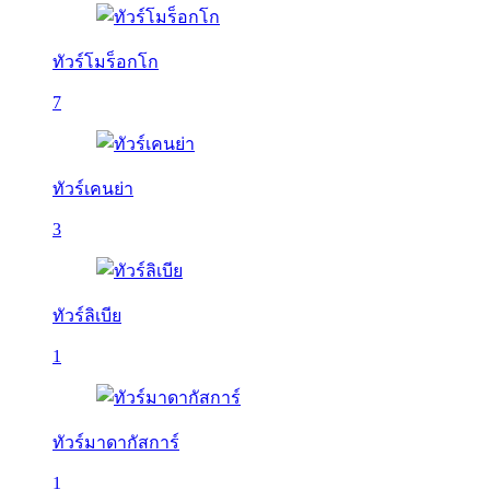
ทัวร์โมร็อกโก
7
ทัวร์เคนย่า
3
ทัวร์ลิเบีย
1
ทัวร์มาดากัสการ์
1