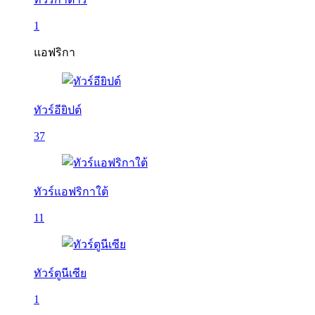
1
แอฟริกา
ทัวร์อียิปต์
37
ทัวร์แอฟริกาใต้
11
ทัวร์ตูนีเซีย
1