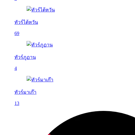
ทัวร์ไต้หวัน
69
ทัวร์ภูฏาน
4
ทัวร์มาเก๊า
13