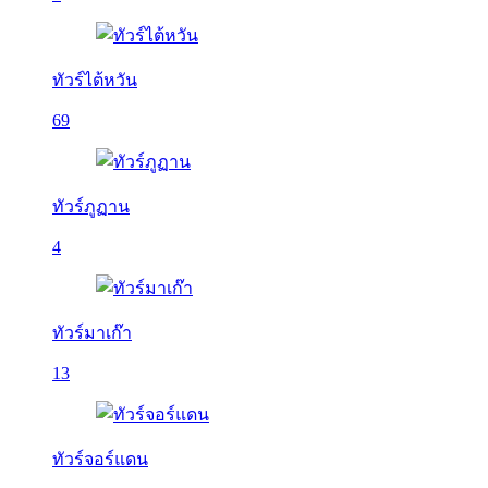
ทัวร์ไต้หวัน
69
ทัวร์ภูฏาน
4
ทัวร์มาเก๊า
13
ทัวร์จอร์แดน