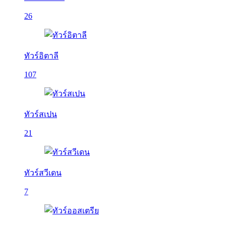
26
ทัวร์อิตาลี
107
ทัวร์สเปน
21
ทัวร์สวีเดน
7