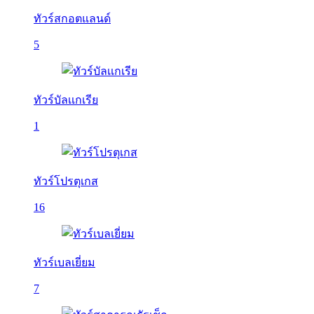
ทัวร์สกอตแลนด์
5
ทัวร์บัลเเกเรีย
1
ทัวร์โปรตุเกส
16
ทัวร์เบลเยี่ยม
7