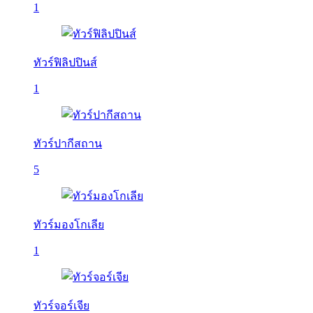
1
ทัวร์ฟิลิปปินส์
1
ทัวร์ปากีสถาน
5
ทัวร์มองโกเลีย
1
ทัวร์จอร์เจีย