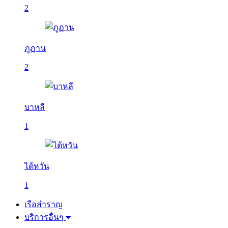
2
ภูฏาน
2
บาหลี
1
ไต้หวัน
1
เรือสำราญ
บริการอื่นๆ