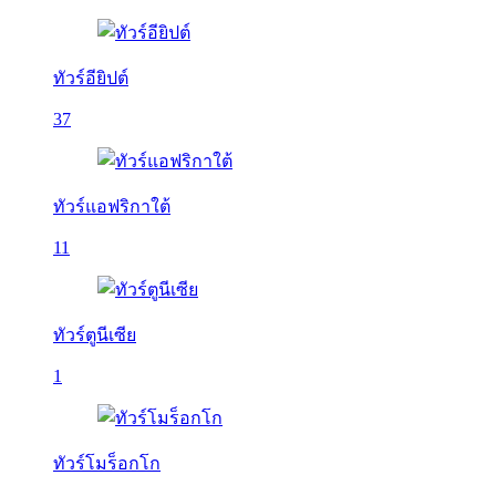
ทัวร์อียิปต์
37
ทัวร์แอฟริกาใต้
11
ทัวร์ตูนีเซีย
1
ทัวร์โมร็อกโก