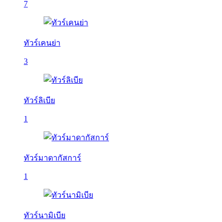
7
ทัวร์เคนย่า
3
ทัวร์ลิเบีย
1
ทัวร์มาดากัสการ์
1
ทัวร์นามิเบีย