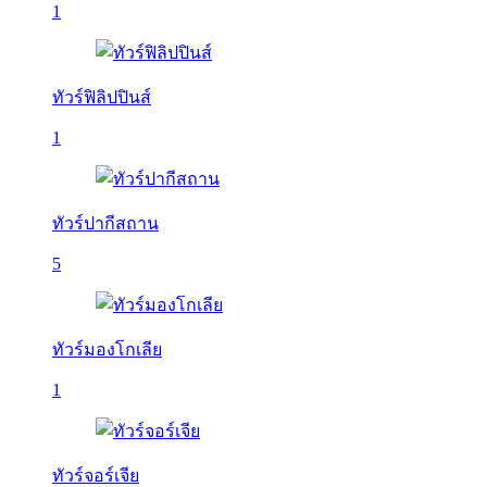
1
ทัวร์ฟิลิปปินส์
1
ทัวร์ปากีสถาน
5
ทัวร์มองโกเลีย
1
ทัวร์จอร์เจีย