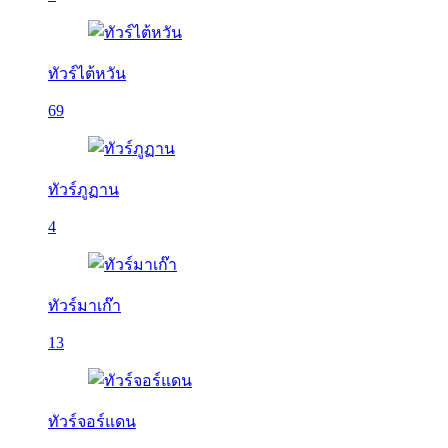
ทัวร์ไต้หวัน
69
ทัวร์ภูฏาน
4
ทัวร์มาเก๊า
13
ทัวร์จอร์แดน