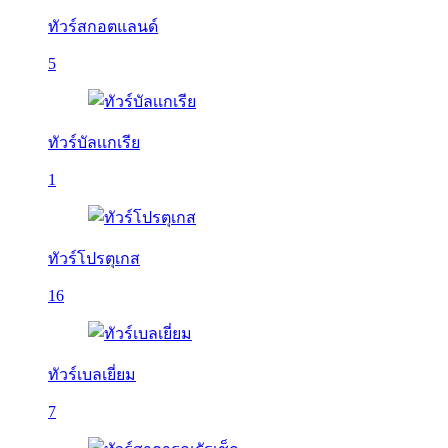
ทัวร์สกอตแลนด์
5
ทัวร์บัลเเกเรีย
1
ทัวร์โปรตุเกส
16
ทัวร์เบลเยี่ยม
7