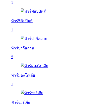
1
ทัวร์ฟิลิปปินส์
1
ทัวร์ปากีสถาน
5
ทัวร์มองโกเลีย
1
ทัวร์จอร์เจีย