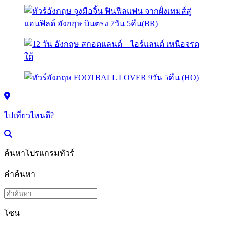
ไปเที่ยวไหนดี?
ค้นหาโปรแกรมทัวร์
คำค้นหา
โซน