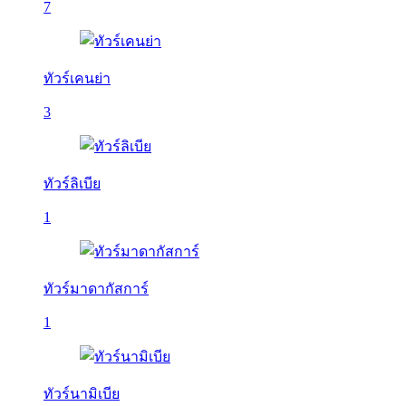
7
ทัวร์เคนย่า
3
ทัวร์ลิเบีย
1
ทัวร์มาดากัสการ์
1
ทัวร์นามิเบีย