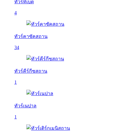
ทัวร์ทิเบต
4
ทัวร์คาซัคสถาน
34
ทัวร์คีร์กีซสถาน
1
ทัวร์เนปาล
1