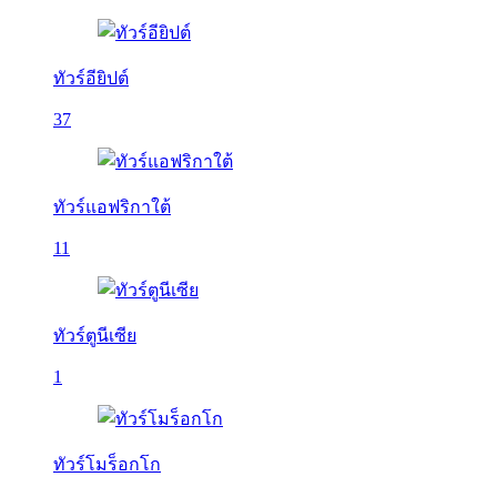
ทัวร์อียิปต์
37
ทัวร์แอฟริกาใต้
11
ทัวร์ตูนีเซีย
1
ทัวร์โมร็อกโก