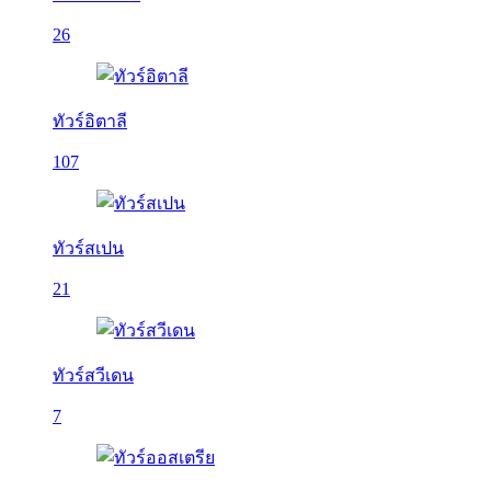
26
ทัวร์อิตาลี
107
ทัวร์สเปน
21
ทัวร์สวีเดน
7