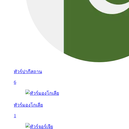
ทัวร์ปากีสถาน
6
ทัวร์มองโกเลีย
1