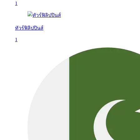
1
ทัวร์ฟิลิปปินส์
1