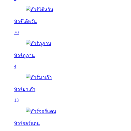
ทัวร์ไต้หวัน
70
ทัวร์ภูฏาน
4
ทัวร์มาเก๊า
13
ทัวร์จอร์แดน