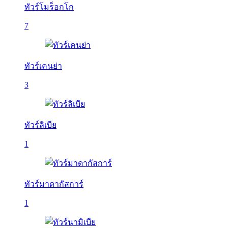
ทัวร์โมร็อกโก
7
ทัวร์เคนย่า
3
ทัวร์ลิเบีย
1
ทัวร์มาดากัสการ์
1