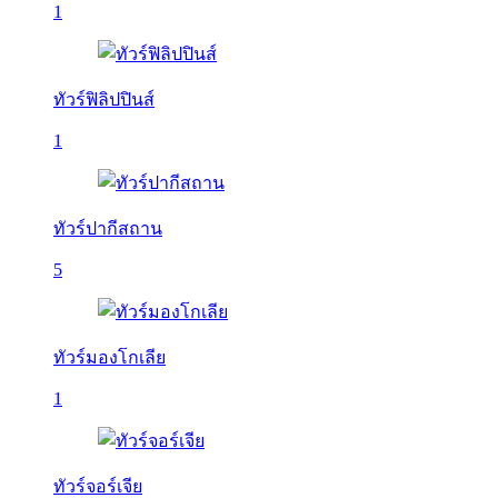
1
ทัวร์ฟิลิปปินส์
1
ทัวร์ปากีสถาน
5
ทัวร์มองโกเลีย
1
ทัวร์จอร์เจีย