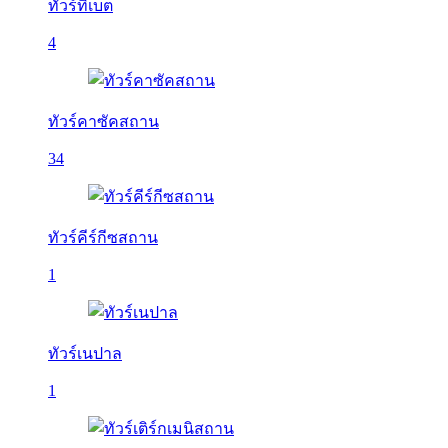
ทัวร์ทิเบต
4
ทัวร์คาซัคสถาน
34
ทัวร์คีร์กีซสถาน
1
ทัวร์เนปาล
1