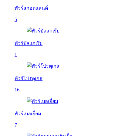
ทัวร์สกอตแลนด์
5
ทัวร์บัลเเกเรีย
1
ทัวร์โปรตุเกส
16
ทัวร์เบลเยี่ยม
7