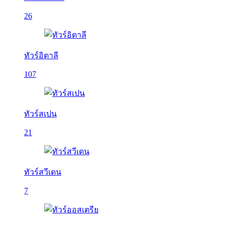
26
ทัวร์อิตาลี
107
ทัวร์สเปน
21
ทัวร์สวีเดน
7