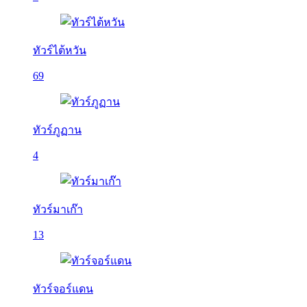
ทัวร์ไต้หวัน
69
ทัวร์ภูฏาน
4
ทัวร์มาเก๊า
13
ทัวร์จอร์แดน