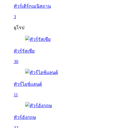
ทัวร์เติร์กเมนิสถาน
3
ยุโรป
ทัวร์รัสเซีย
30
ทัวร์ไอซ์แลนด์
11
ทัวร์อังกฤษ
32