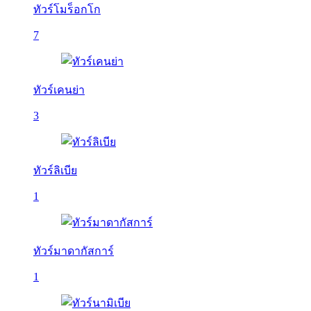
ทัวร์โมร็อกโก
7
ทัวร์เคนย่า
3
ทัวร์ลิเบีย
1
ทัวร์มาดากัสการ์
1