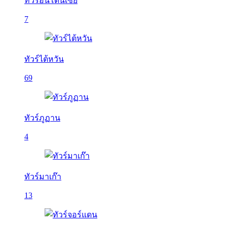
ทัวร์อินโดนีเซีย
7
ทัวร์ไต้หวัน
69
ทัวร์ภูฏาน
4
ทัวร์มาเก๊า
13