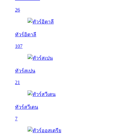
26
ทัวร์อิตาลี
107
ทัวร์สเปน
21
ทัวร์สวีเดน
7