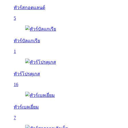
ทัวร์สกอตแลนด์
5
ทัวร์บัลเเกเรีย
1
ทัวร์โปรตุเกส
16
ทัวร์เบลเยี่ยม
7