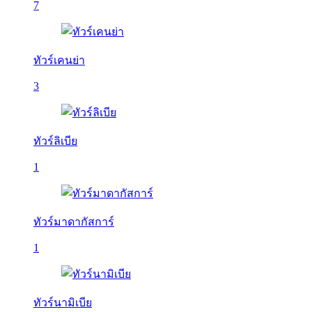
7
ทัวร์เคนย่า
3
ทัวร์ลิเบีย
1
ทัวร์มาดากัสการ์
1
ทัวร์นามิเบีย