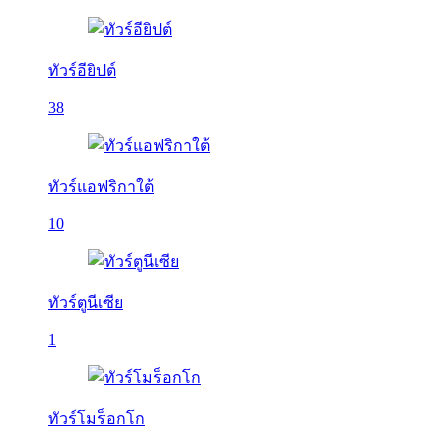
ทัวร์อียิปต์
38
ทัวร์แอฟริกาใต้
10
ทัวร์ตูนีเซีย
1
ทัวร์โมร็อกโก