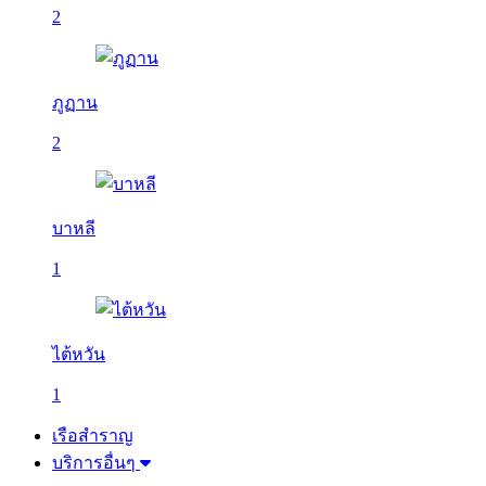
2
ภูฏาน
2
บาหลี
1
ไต้หวัน
1
เรือสำราญ
บริการอื่นๆ