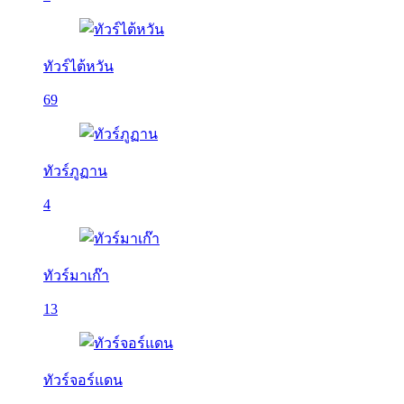
ทัวร์ไต้หวัน
69
ทัวร์ภูฏาน
4
ทัวร์มาเก๊า
13
ทัวร์จอร์แดน